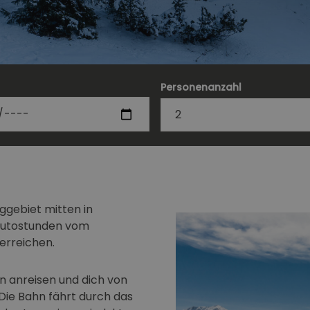
Personenanzahl
ggebiet mitten in
Autostunden vom
 erreichen.
n anreisen und dich von
Die Bahn fährt durch das